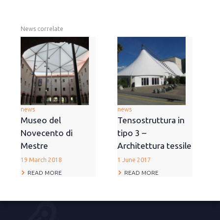
News correlate
news
news
Museo del
Tensostruttura in
Novecento di
tipo 3 –
Mestre
Architettura tessile
19 March 2018
1 June 2017
READ MORE
READ MORE