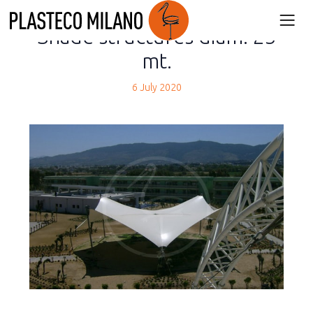
back
Shade structures diam. 25
mt.
6 July 2020