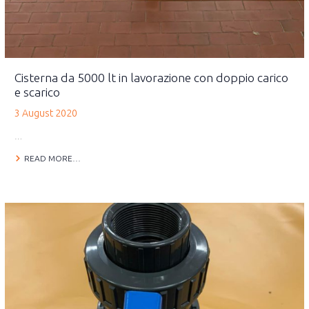
Cisterna da 5000 lt in lavorazione con doppio carico
e scarico
3 August 2020
…
READ MORE…