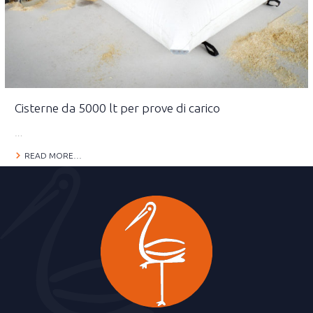
Cisterne da 5000 lt per prove di carico
…
READ MORE…