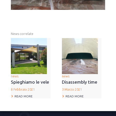
News correlate
news
news
Spieghiamo le vele
Disassembly time
8 Febbraio 2021
3 Marzo 2021
READ MORE
READ MORE