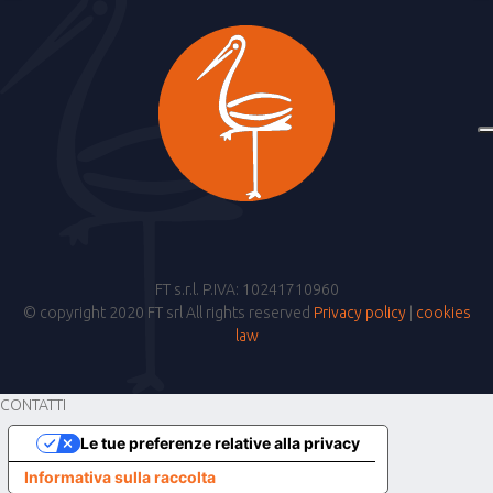
FT s.r.l. P.IVA: 10241710960
© copyright 2020 FT srl All rights reserved
Privacy policy
|
cookies
law
CONTATTI
Le tue preferenze relative alla privacy
Informativa sulla raccolta