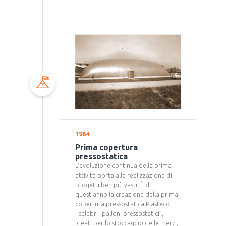
1964
Prima copertura
pressostatica
L’evoluzione continua della prima
attività porta alla realizzazione di
progetti ben più vasti. È di
quest’anno la creazione della prima
copertura pressostatica Plasteco.
I celebri “palloni pressostatici”,
ideati per lo stoccaggio delle merci,