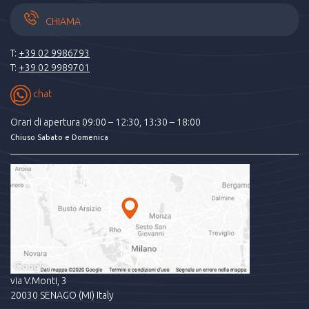
CHIAMA
T:
+39 02 9986793
T:
+39 02 9989701
chat
Orari di apertura 09:00 – 12:30, 13:30 – 18:00
Chiuso Sabato e Domenica
via V.Monti, 3
20030 SENAGO (MI) Italy