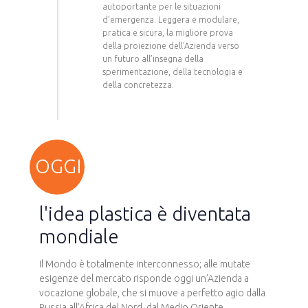
autoportante per le situazioni
d’emergenza. Leggera e modulare,
pratica e sicura, la migliore prova
della proiezione dell’Azienda verso
un futuro all’insegna della
sperimentazione, della tecnologia e
della concretezza.
OGGI
l'idea plastica è diventata
mondiale
Il Mondo è totalmente interconnesso; alle mutate
esigenze del mercato risponde oggi un’Azienda a
vocazione globale, che si muove a perfetto agio dalla
Russia all’Africa del Nord, dal Medio Oriente