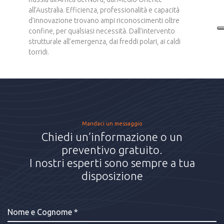
all’Australia. Efficienza, professionalità e capacità
d’innovazione trovano ampi riconoscimenti oltre
confine, per qualsiasi necessità. Dall’intervento
strutturale all’emergenza, dai freddi polari, ai caldi
torridi.
Mandaci un messaggio
Chiedi un’informazione o un
preventivo gratuito.
I nostri esperti sono sempre a tua
disposizione