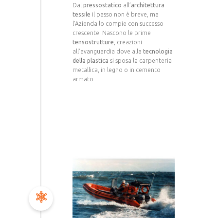
Dal
pressostatico
all’
architettura
tessile
il passo non è breve, ma
l’Azienda lo compie con successo
crescente. Nascono le prime
tensostrutture
, creazioni
all’avanguardia dove alla
tecnologia
della plastica
si sposa la carpenteria
metallica, in legno o in cemento
armato