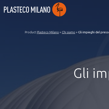
Product
Plasteco Milano
»
Chi siamo
»
Gli impieghi del press
Gli i