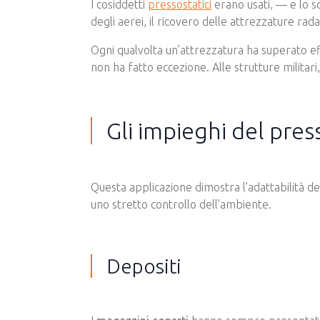
I cosiddetti
pressostatici
erano usati, — e lo s
degli aerei, il ricovero delle attrezzature rad
Ogni qualvolta un’attrezzatura ha superato ef
non ha fatto eccezione. Alle strutture militari
Gli impieghi del pres
Questa applicazione dimostra l’adattabilità dei
uno stretto controllo dell’ambiente.
Depositi