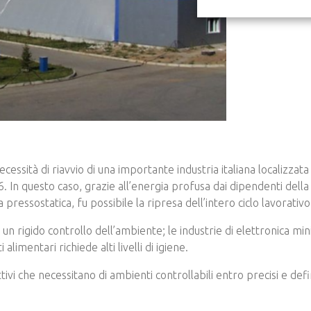
sità di riavvio di una importante industria italiana localizzata in 
 In questo caso, grazie all’energia profusa dai dipendenti della 
a pressostatica, fu possibile la ripresa dell’intero ciclo lavorativ
un rigido controllo dell’ambiente; le industrie di elettronica min
limentari richiede alti livelli di igiene.
vi che necessitano di ambienti controllabili entro precisi e definit