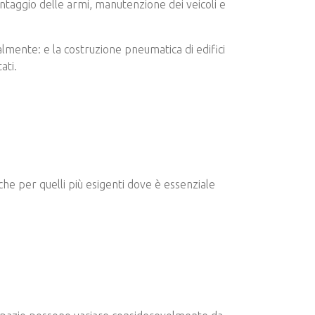
ntaggio delle armi, manutenzione dei veicoli e
lmente: e la costruzione pneumatica di edifici
ati.
nche per quelli più esigenti dove è essenziale