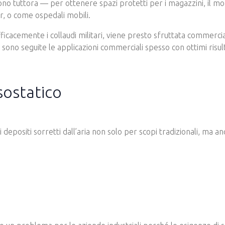
ono tuttora — per ottenere spazi protetti per i magazzini, il mo
ar, o come ospedali mobili.
ficacemente i collaudi militari, viene presto sfruttata commercia
, sono seguite le applicazioni commerciali spesso con ottimi risult
sostatico
 depositi sorretti dall’aria non solo per scopi tradizionali, ma a