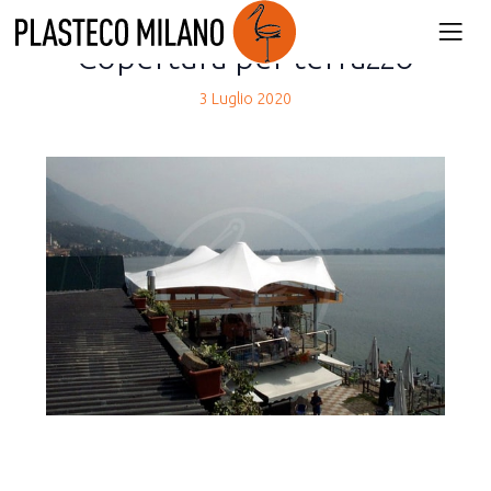
back
Copertura per terrazzo
3 Luglio 2020