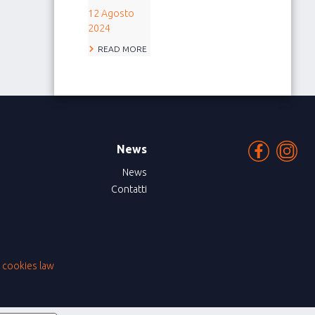
12 Agosto
2024
READ MORE
News
News
Contatti
|
cookies law