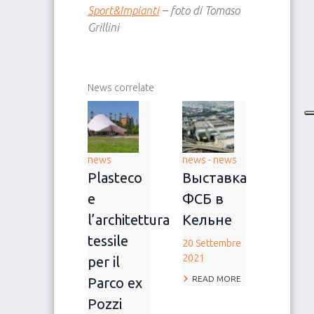
Sport&Impianti
– foto di Tomaso
Grillini
News correlate
news
news - news
Plasteco
Выставка
e
ФСБ в
l’architettura
Кельне
tessile
20 Settembre
2021
per il
READ MORE
Parco ex
Pozzi