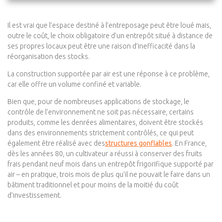
Il est vrai que l’espace destiné à l’entreposage peut être loué mais,
outre le coût, le choix obligatoire d’un entrepôt situé à distance de
ses propres locaux peut être une raison d’inefficacité dans la
réorganisation des stocks.
La construction supportée par air est une réponse à ce problème,
car elle offre un volume confiné et variable.
Bien que, pour de nombreuses applications de stockage, le
contrôle de l’environnement ne soit pas nécessaire, certains
produits, comme les denrées alimentaires, doivent être stockés
dans des environnements strictement contrôlés, ce qui peut
également être réalisé avec des
structures gonflables
. En France,
dès les années 80, un cultivateur a réussi à conserver des fruits
frais pendant neuf mois dans un entrepôt frigorifique supporté par
air – en pratique, trois mois de plus qu’il ne pouvait le faire dans un
bâtiment traditionnel et pour moins de la moitié du coût
d’investissement.