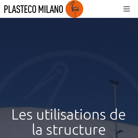
Product
Plasteco Milano
»
Qui nous sommes
»
Les utilisations de la structure gonflable
Les utilisations de
la structure