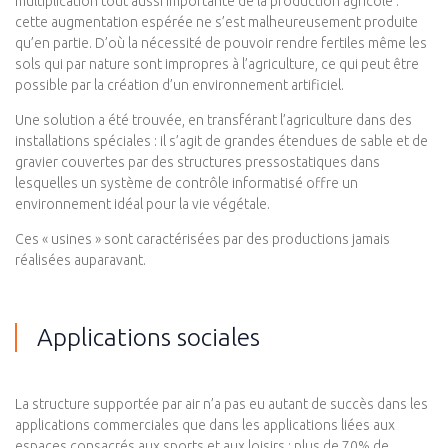
multiplication tout aussi importante de la production agricole :
cette augmentation espérée ne s’est malheureusement produite
qu’en partie. D’où la nécessité de pouvoir rendre fertiles même les
sols qui par nature sont impropres à l’agriculture, ce qui peut être
possible par la création d’un environnement artificiel.
Une solution a été trouvée, en transférant l’agriculture dans des
installations spéciales : il s’agit de grandes étendues de sable et de
gravier couvertes par des structures pressostatiques dans
lesquelles un système de contrôle informatisé offre un
environnement idéal pour la vie végétale.
Ces « usines » sont caractérisées par des productions jamais
réalisées auparavant.
Applications sociales
La structure supportée par air n’a pas eu autant de succès dans les
applications commerciales que dans les applications liées aux
espaces consacrés aux sports et aux loisirs : plus de 70% de