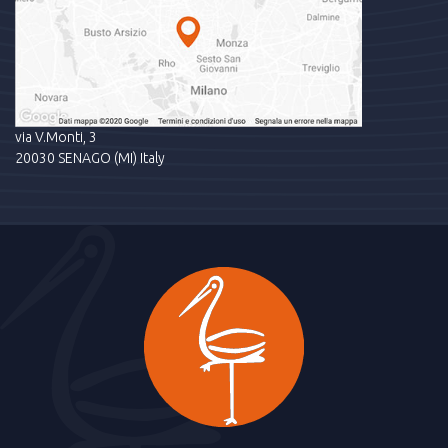
via V.Monti, 3
20030 SENAGO (MI) Italy