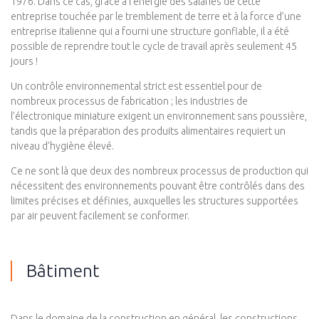
1976. Dans ce cas, grâce à l’énergie des salariés de cette
entreprise touchée par le tremblement de terre et à la force d’une
entreprise italienne qui a fourni une structure gonflable, il a été
possible de reprendre tout le cycle de travail après seulement 45
jours !
Un contrôle environnemental strict est essentiel pour de
nombreux processus de fabrication ; les industries de
l’électronique miniature exigent un environnement sans poussière,
tandis que la préparation des produits alimentaires requiert un
niveau d’hygiène élevé.
Ce ne sont là que deux des nombreux processus de production qui
nécessitent des environnements pouvant être contrôlés dans des
limites précises et définies, auxquelles les structures supportées
par air peuvent facilement se conformer.
Bâtiment
Dans le domaine de la construction en général, les constructions