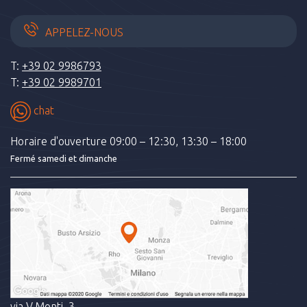
APPELEZ-NOUS
T:
+39 02 9986793
T:
+39 02 9989701
chat
Horaire d'ouverture 09:00 – 12:30, 13:30 – 18:00
Fermé samedi et dimanche
via V.Monti, 3