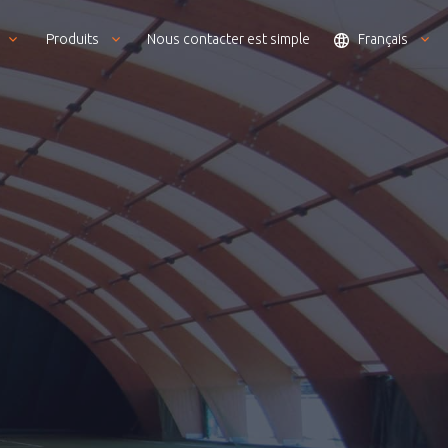
Produits
Nous contacter est simple
Français