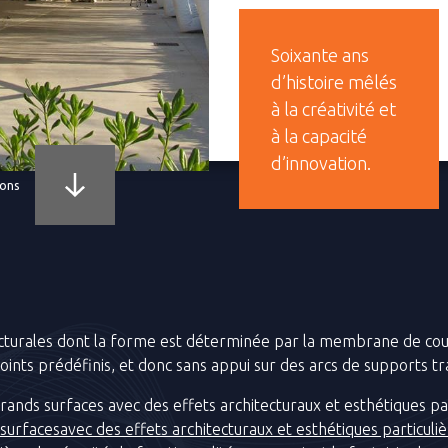
Soixante ans
d’histoire mêlés
à la créativité et
à la capacité
d’innovation.
ions
itecturales dont la forme est déterminée par la membrane de co
oints prédéfinis, et donc sans appui sur des arcs de supports tr
grands surfaces avec des effets architecturaux et esthétiques p
 surfacesavec des effets architecturaux et esthétiques particul