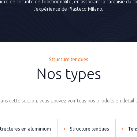
re de sécurité de fonctionnalité, en associant la fantaisie du c
l’expérience de Plasteco Milano.
Structure tendues
Nos types
ans cette section, vous pouvez voir tous nos produits en détail
tructures en aluminium
Structure tendues
Tens