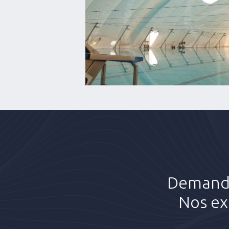
Demandez
Nos ex