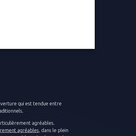
uverture qui est tendue entre
aditionnels.
articulièrement agréables.
ièrement agréables
, dans le plein