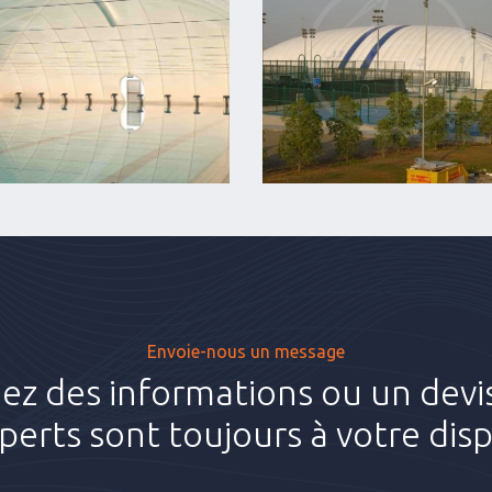
Envoie-nous un message
 des informations ou un devis
perts sont toujours à votre disp