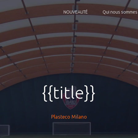
NOUVEAUTÉ
Qui nous sommes
{{title}}
Plasteco Milano