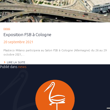
news
Exposition FSB à Cologne
20 septembre 2021
Plasteco Milano participera au Salon FSB à Cologne (Allemagne) du 26 au 29
octobre 2021,…
LIRE LA SUITE…
Publié dans
news