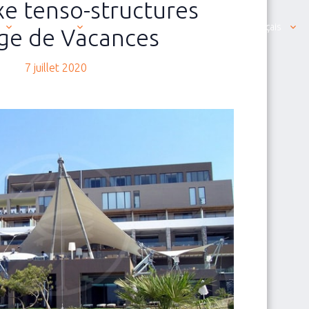
e tenso-structures
Produits
Nous contacter est simple
Français
age de Vacances
7 juillet 2020