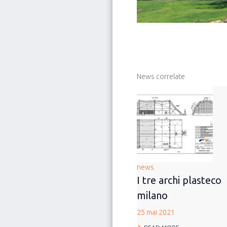
News correlate
news
I tre archi plasteco
milano
25 mai 2021