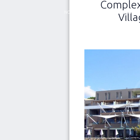
Complex
NOUVEAUTÉ
Qui nous sommes
Vill