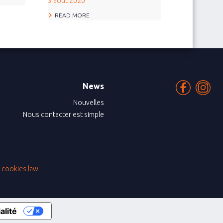
3 août 2020
READ MORE
News
Nouvelles
Nous contacter est simple
|
cookies law
alité