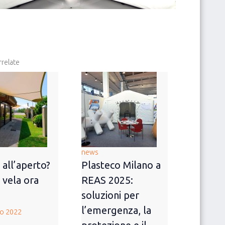
relate
news
 all’aperto?
Plasteco Milano a
 vela ora
REAS 2025:
soluzioni per
l’emergenza, la
no 2022