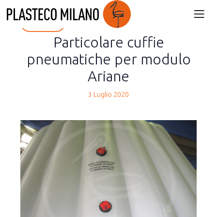
back
Particolare cuffie
pneumatiche per modulo
Ariane
3 Luglio 2020