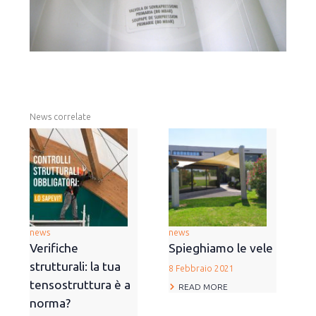
News correlate
news
news
Verifiche
Spieghiamo le vele
strutturali: la tua
8 Febbraio 2021
tensostruttura è a
READ MORE
norma?