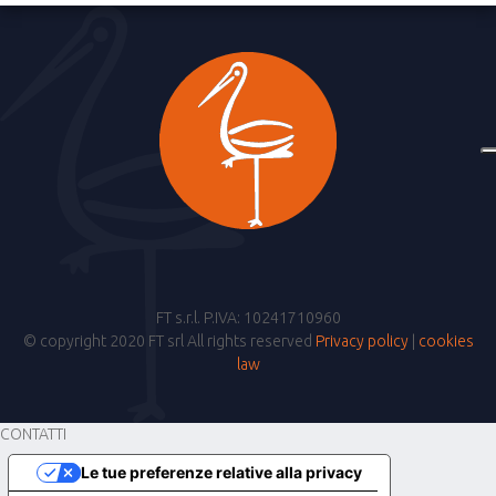
FT s.r.l. P.IVA: 10241710960
© copyright 2020 FT srl All rights reserved
Privacy policy
|
cookies
law
CONTATTI
Le tue preferenze relative alla privacy