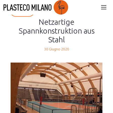
back
Netzartige
Spannkonstruktion aus
Stahl
30 Giugno 2020