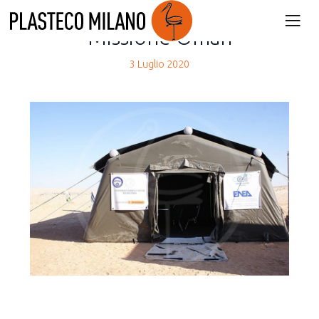
back
Missione Oman
3 Luglio 2020