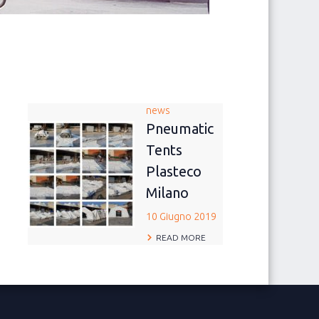
news
Pneumatic
Tents
Plasteco
Milano
10 Giugno 2019
READ MORE