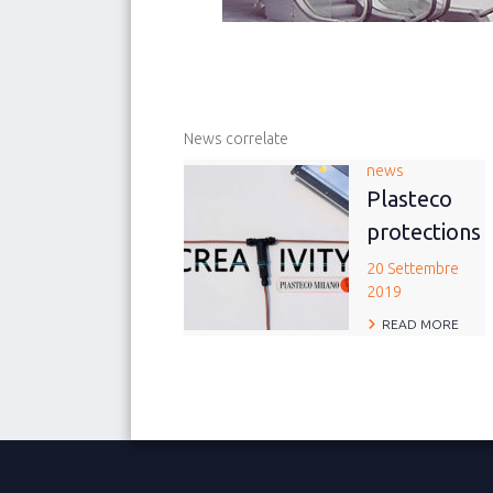
News correlate
news
Plasteco
protections
20 Settembre
2019
READ MORE