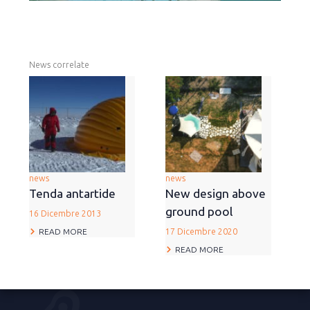
News correlate
news
news
Tenda antartide
New design above
ground pool
16 Dicembre 2013
READ MORE
17 Dicembre 2020
READ MORE