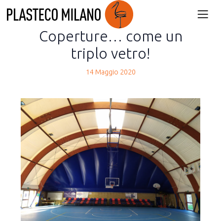
back
news
Coperture… come un
triplo vetro!
14 Maggio 2020