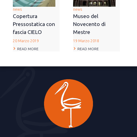
news
news
Copertura
Museo del
Pressostatica con
Novecento di
fascia CIELO
Mestre
20 Marzo 2019
19 Marzo 2018
READ MORE
READ MORE