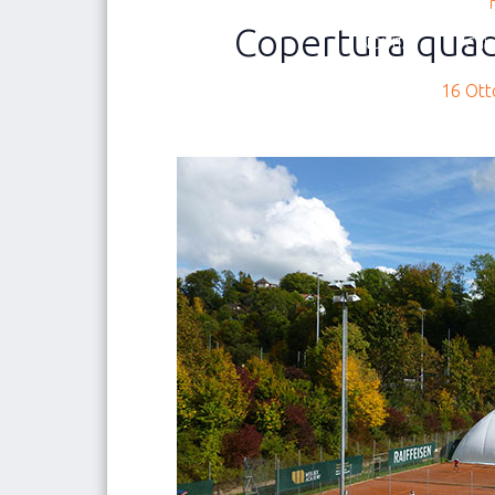
Copertura qua
NOVITÀ
Chi 
16 Ott