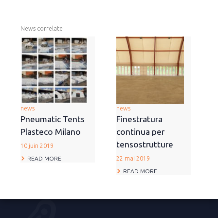
News correlate
news
news
Pneumatic Tents
Finestratura
Plasteco Milano
continua per
tensostrutture
10 juin 2019
READ MORE
22 mai 2019
READ MORE