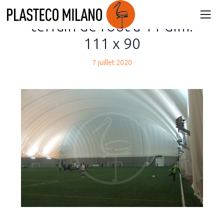
back
terrain de foot à 11 dim.
111 x 90
7 juillet 2020