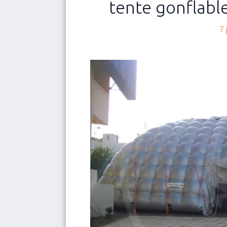
tente gonflabl
NOUVEAUTÉ
Qui nous sommes
7 