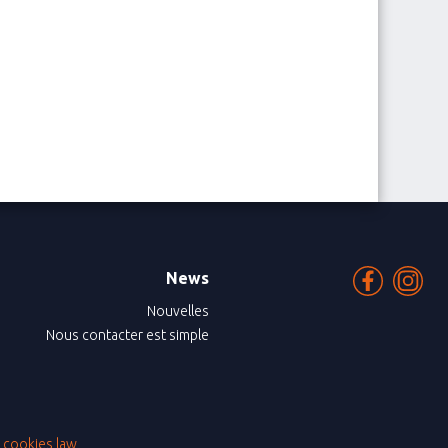
News
Nouvelles
Nous contacter est simple
|
cookies law