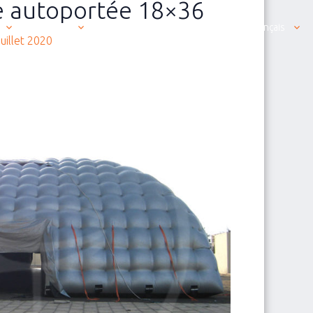
e autoportée 18×36
Produits
Nous contacter est simple
Français
juillet 2020