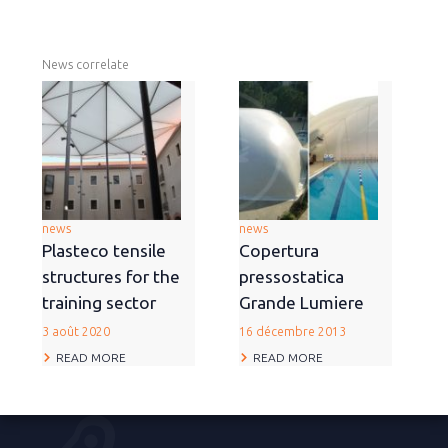
News correlate
news
news
Plasteco tensile
Copertura
structures for the
pressostatica
training sector
Grande Lumiere
3 août 2020
16 décembre 2013
READ MORE
READ MORE