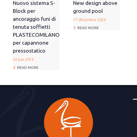
Nuovo sistema S-
New design above
Block per
ground pool
ancoraggio funi di
17 décembre 2020
tenuta soffietti
READ MORE
PLASTECOMILANO
per capannone
pressostatico
24 juin 2019
READ MORE