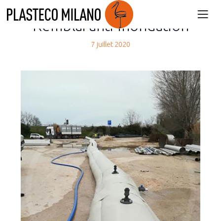
back
Remblai anti-inondation
7 juillet 2020