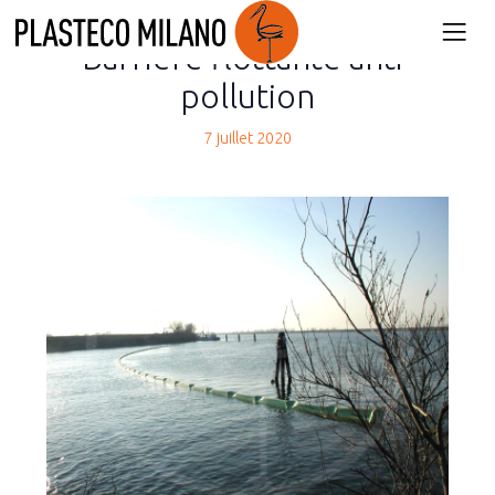
back
Barrière flottante anti-
pollution
7 juillet 2020