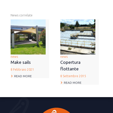
News correlate
news
news
Make sails
Copertura
flottante
8 Febbraio 2021
READ MORE
8 Settembre 2015
READ MORE