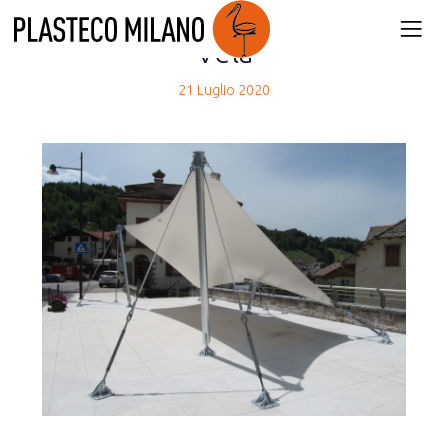
back
Vela
21 Luglio 2020