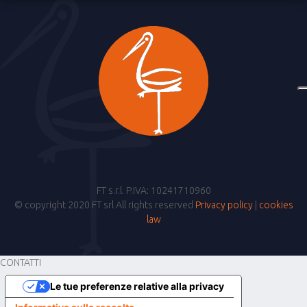
FT s.r.l. P.IVA: 10241710960
© copyright 2020 FT srl All rights reserved
Privacy policy
|
cookies
law
CONTATTI
Le tue preferenze relative alla privacy