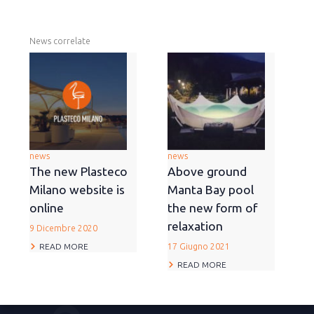
News correlate
news
news
The new Plasteco
Above ground
Milano website is
Manta Bay pool
online
the new form of
relaxation
9 Dicembre 2020
READ MORE
17 Giugno 2021
READ MORE