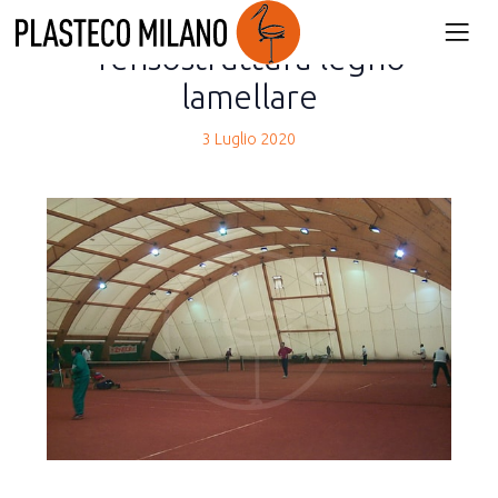
back
Tensostruttura legno
lamellare
3 Luglio 2020