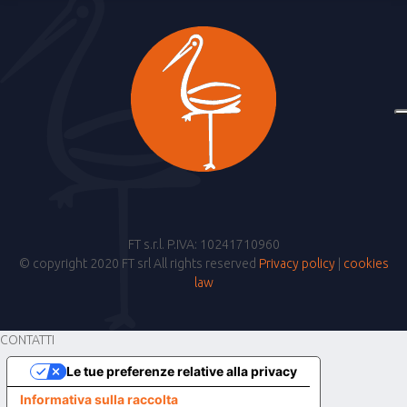
FT s.r.l. P.IVA: 10241710960
© copyright 2020 FT srl All rights reserved
Privacy policy
|
cookies
law
CONTATTI
Le tue preferenze relative alla privacy
Informativa sulla raccolta