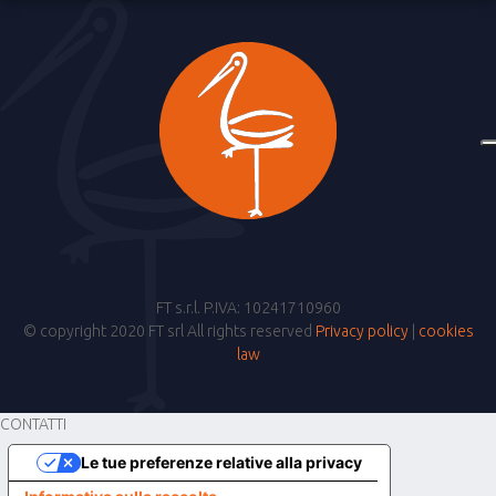
FT s.r.l. P.IVA: 10241710960
© copyright 2020 FT srl All rights reserved
Privacy policy
|
cookies
law
CONTATTI
Le tue preferenze relative alla privacy