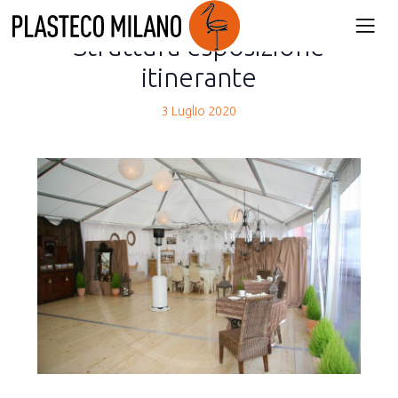
back
Struttura esposizione
itinerante
3 Luglio 2020