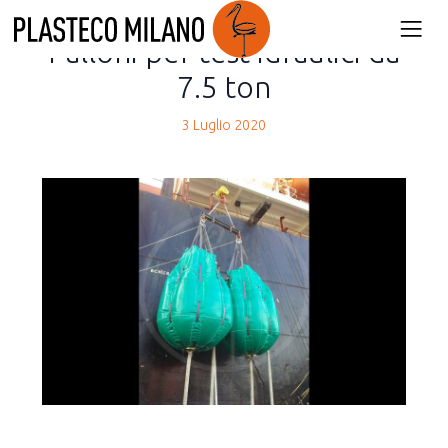
back
Palloni per test idraulici da
7.5 ton
3 Luglio 2020