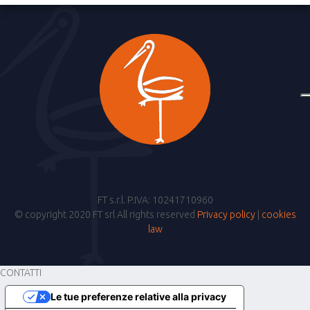
FT s.r.l. P.IVA: 10241710960
© copyright 2020 FT srl All rights reserved
Privacy policy
|
cookies
law
CONTATTI
Le tue preferenze relative alla privacy