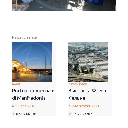
News correlate
news
news - news
Porto commerciale
Выставка ФСБ в
di Manfredonia
Кельне
6 Giugno 2014
20 Settembre 2021
READ MORE
READ MORE