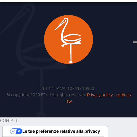
FT s.r.l. P.IVA: 10241710960
© copyright 2020 FT srl All rights reserved
Privacy policy
|
cookies
law
CONTATTI
Le tue preferenze relative alla privacy