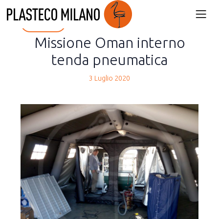
back
Missione Oman interno
tenda pneumatica
3 Luglio 2020