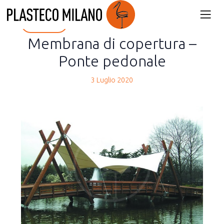
back
Membrana di copertura –
Ponte pedonale
3 Luglio 2020