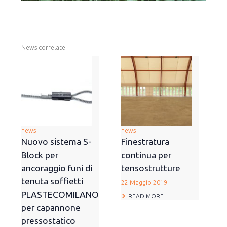
News correlate
news
news
Nuovo sistema S-
Finestratura
Block per
continua per
ancoraggio funi di
tensostrutture
tenuta soffietti
22 Maggio 2019
PLASTECOMILANO
READ MORE
per capannone
pressostatico