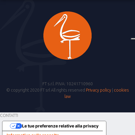
FT s.r.l. P.IVA: 10241710960
© copyright 2020 FT srl All rights reserved
Privacy policy
|
cookies
law
CONTATTI
Le tue preferenze relative alla privacy