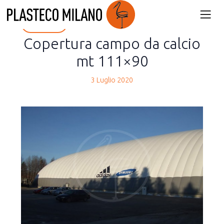
back
Copertura campo da calcio
mt 111×90
3 Luglio 2020