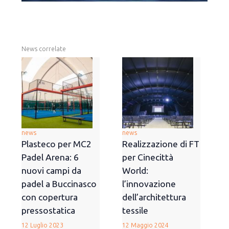
News correlate
news
news
Plasteco per MC2
Realizzazione di FT
Padel Arena: 6
per Cinecittà
nuovi campi da
World:
padel a Buccinasco
l’innovazione
con copertura
dell’architettura
pressostatica
tessile
12 Luglio 2023
12 Maggio 2024