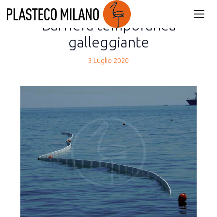
back
Barriera temporanea
galleggiante
3 Luglio 2020