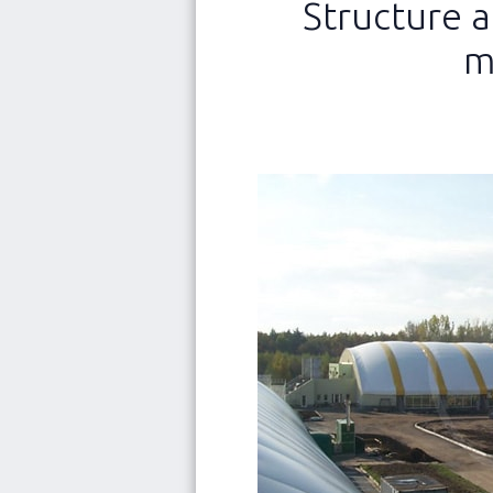
Structure a
NOUVEAUTÉ
Qui nous sommes
m