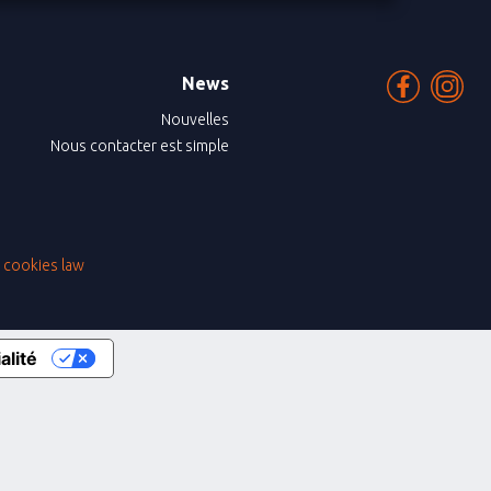
News
Nouvelles
Nous contacter est simple
|
cookies law
alité