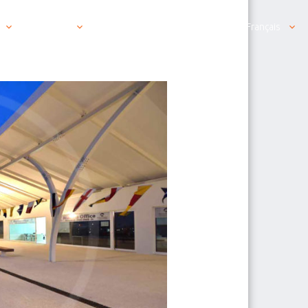
Produits
Nous contacter est simple
Français