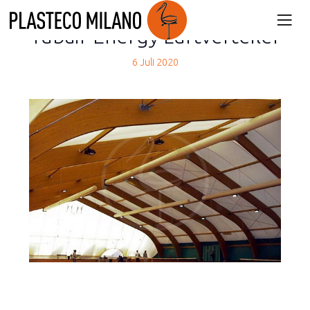
back
Tubair Energy Luftverteiler
6 Juli 2020