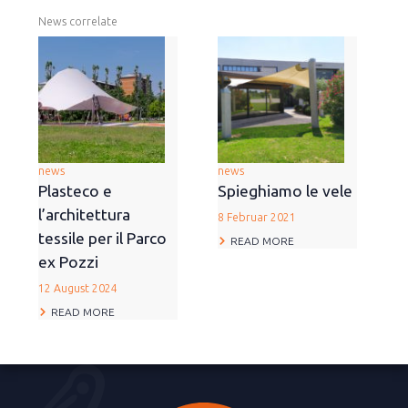
News correlate
news
news
Plasteco e
Spieghiamo le vele
l’architettura
8 Februar 2021
tessile per il Parco
READ MORE
ex Pozzi
12 August 2024
READ MORE