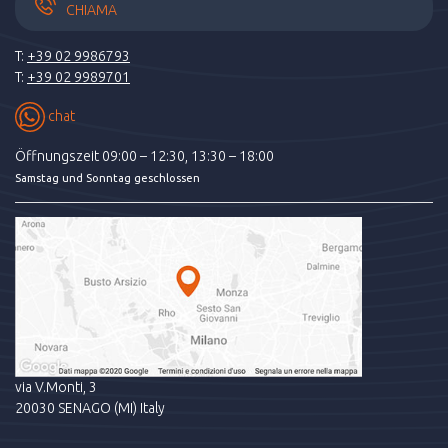
CHIAMA
T:
+39 02 9986793
T:
+39 02 9989701
chat
Öffnungszeit 09:00 – 12:30, 13:30 – 18:00
Samstag und Sonntag geschlossen
via V.Monti, 3
20030 SENAGO (MI) Italy