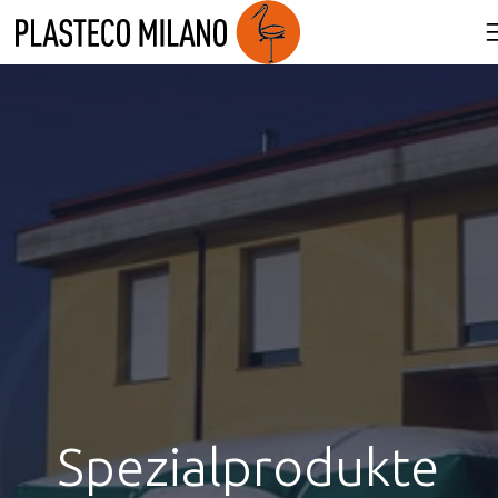
Product
Plasteco Milano
»
Spezialprodukte
»
Spezialprodukte
Spezialprodukte