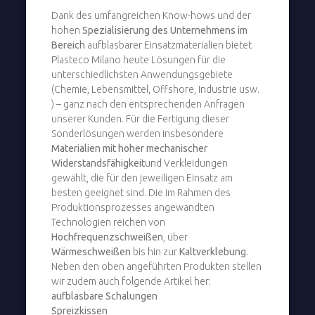
Dank des umfangreichen Know-hows und der
hohen
Spezialisierung des Unternehmens im
Bereich
aufblasbarer Einsatzmaterialien bietet
Plasteco Milano heute Lösungen für die
unterschiedlichsten Anwendungsgebiete
(Chemie, Lebensmittel, Offshore, Industrie usw.
) – ganz nach den entsprechenden Anfragen
unserer Kunden. Für die Fertigung dieser
Sonderlösungen werden insbesondere
Materialien mit hoher mechanischer
Widerstandsfähigkeit
und Verkleidungen
gewählt, die für den jeweiligen Einsatz am
besten geeignet sind. Die im Rahmen des
Produktionsprozesses angewandten
Technologien reichen von
Hochfrequenzschweißen
, über
Wärmeschweißen
bis hin zur
Kaltverklebung
.
Neben den oben angeführten Produkten stellen
wir zudem auch folgende Artikel her:
aufblasbare Schalungen
Spreizkissen