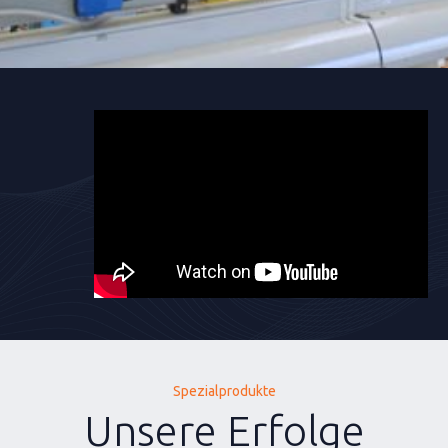
Spezialprodukte
Unsere Erfolge