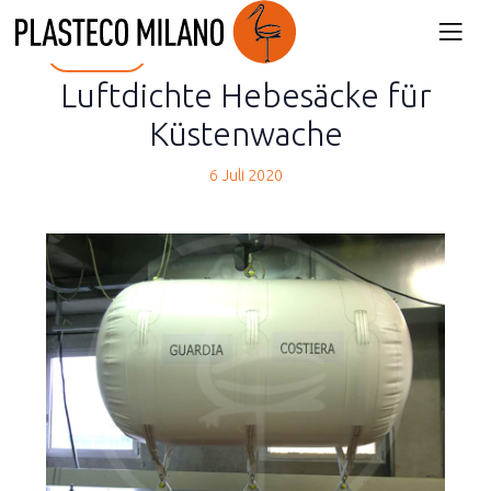
back
Luftdichte Hebesäcke für
Küstenwache
6 Juli 2020