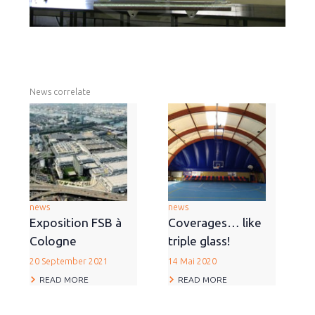
News correlate
news
news
Exposition FSB à
Coverages… like
Cologne
triple glass!
20 September 2021
14 Mai 2020
READ MORE
READ MORE