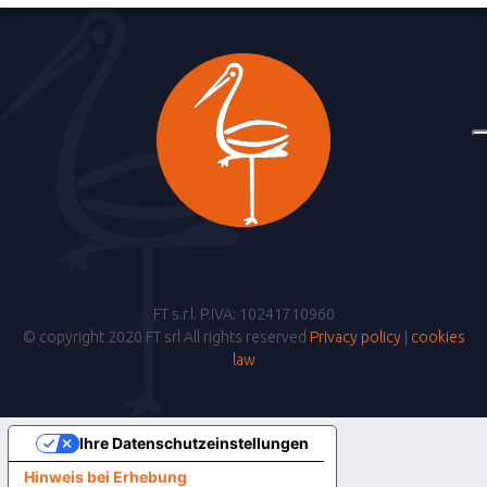
FT s.r.l. P.IVA: 10241710960
© copyright 2020 FT srl All rights reserved
Privacy policy
|
cookies
law
Ihre Datenschutzeinstellungen
Hinweis bei Erhebung