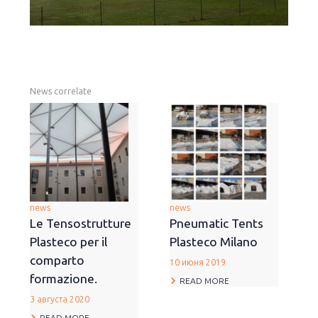
News correlate
news
news
Le Tensostrutture
Pneumatic Tents
Plasteco per il
Plasteco Milano
comparto
10 июня 2019
formazione.
READ MORE
3 августа 2020
READ MORE