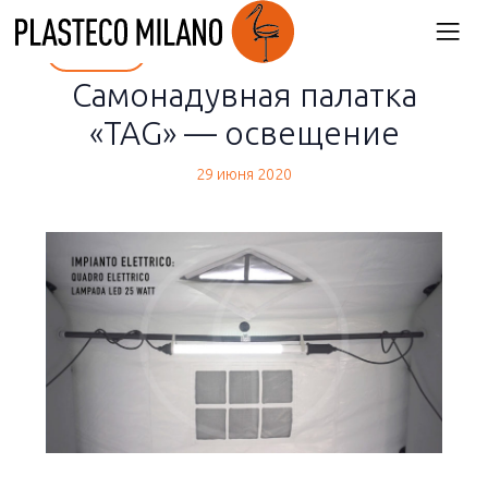
back
Самонадувная палатка
«TAG» — освещение
29 июня 2020