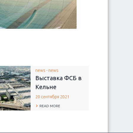
news - news
Выставка ФСБ в
Кельне
20 сентября 2021
READ MORE