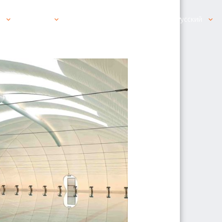
н
товары
Связаться с нами просто
Русский