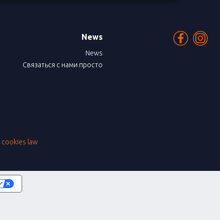
News
News
Связаться с нами просто
|
cookies law