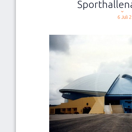
Sporthalle
Wer wir sind
6 Juli 