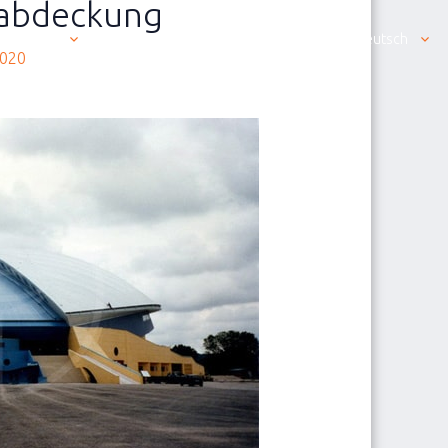
nabdeckung
Produkte
Die Kontaktaufnahme ist einfach
Deutsch
2020