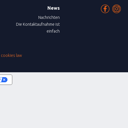
News
Nachrichten
Die Kontaktaufnahme ist
einfach
|
cookies law