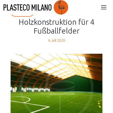
back
Holzkonstruktion für 4
Fußballfelder
6 Juli 2020