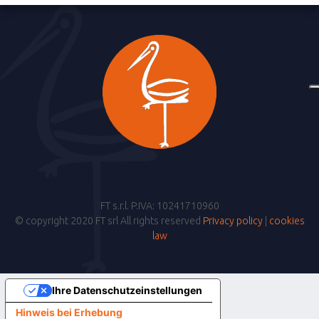
FT s.r.l. P.IVA: 10241710960
© copyright 2020 FT srl All rights reserved
Privacy policy
|
cookies
law
Ihre Datenschutzeinstellungen
Hinweis bei Erhebung