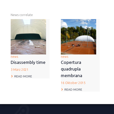
News correlate
news
news
Disassembly time
Copertura
quadrupla
3 März 2021
membrana
READ MORE
16 Oktober 2015
READ MORE