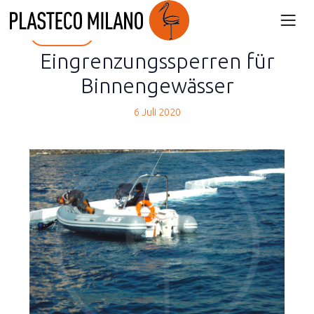
back
Eingrenzungssperren für
Binnengewässer
6 Juli 2020