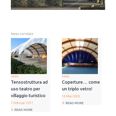
News correlate
news
news
Tensostruttura ad
Coperture… come
uso teatro per
un triplo vetro!
villaggio turistico
14 Mai 2020
READ MORE
1 Februar 2017
READ MORE