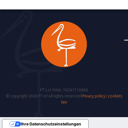
FT s.r.l. P.IVA: 10241710960
© copyright 2020 FT srl All rights reserved
Privacy policy
|
cookies
law
Ihre Datenschutzeinstellungen