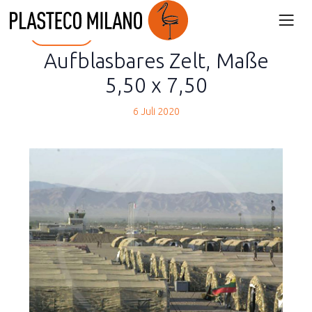
back
Aufblasbares Zelt, Maße
5,50 x 7,50
6 Juli 2020