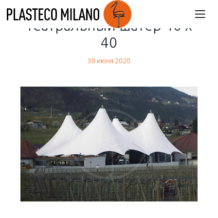
back
театральный шатер 40 х
40
30 июня 2020