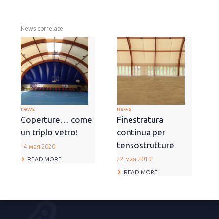
News correlate
news
news
Coperture… come
Finestratura
un triplo vetro!
continua per
tensostrutture
14 мая 2020
READ MORE
22 мая 2019
READ MORE