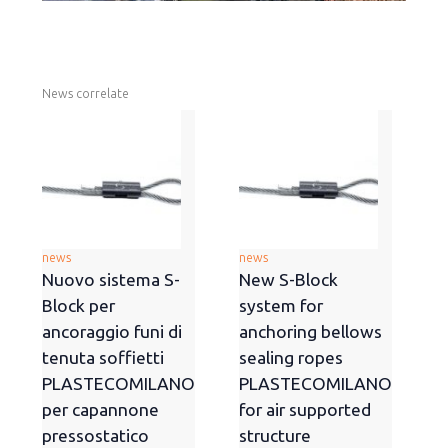
News correlate
news
news
Nuovo sistema S-
New S-Block
Block per
system for
ancoraggio funi di
anchoring bellows
tenuta soffietti
sealing ropes
PLASTECOMILANO
PLASTECOMILANO
per capannone
for air supported
pressostatico
structure